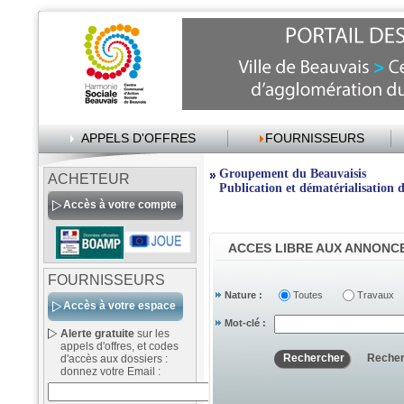
APPELS D'OFFRES
FOURNISSEURS
Groupement du Beauvaisis
ACHETEUR
Publication et dématérialisation d
Accès à votre compte
ACCES LIBRE AUX ANNONC
FOURNISSEURS
Nature :
Toutes
Travaux
Accès à votre espace
Mot-clé :
Alerte gratuite
sur les
appels d'offres, et codes
Recher
d'accès aux dossiers :
donnez votre Email :