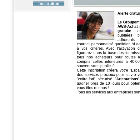
Alerte gratui
Le Groupeme
AWS-Achat
gratuite
sur 
publiées 
adhérents.
courriel personnalisé quotidien si 
à vos critères. Avec l'activation 
figurerez dans la base des fournis
tous nos acheteurs pour toutes le
compris celles inférieures à 40.0
souvent sans publicité.
Cette inscription créera votre "Esp
des services précieux pour suivre v
"coffre-fort" sécurisé "
Attestations
gagner près de 10 jours pour obtenir
vous êtes retenus !
Tous les services aux entreprises so